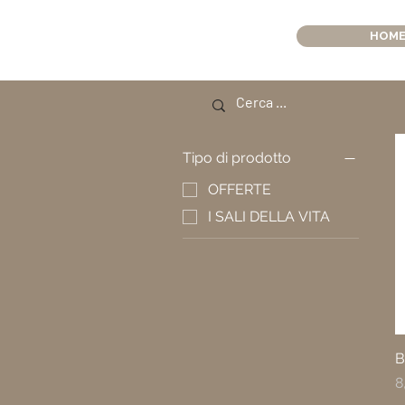
HOM
Tipo di prodotto
OFFERTE
I SALI DELLA VITA
B
P
8