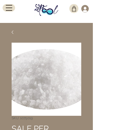
SKU: 1075019
SALE PER