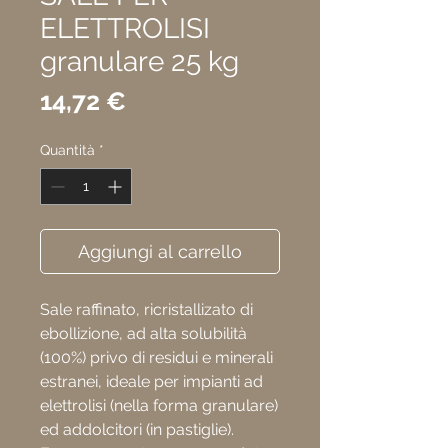
ELETTROLISI
granulare 25 kg
Prezzo
14,72 €
Quantità
*
Aggiungi al carrello
Sale raffinato, ricristallizato di
ebollizione, ad alta solubilità
(100%) privo di residui e minerali
estranei, ideale per impianti ad
elettrolisi (nella forma granulare)
ed addolcitori (in pastiglie).