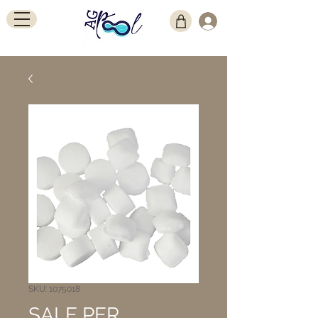
SKU: 1075018
SALE PER