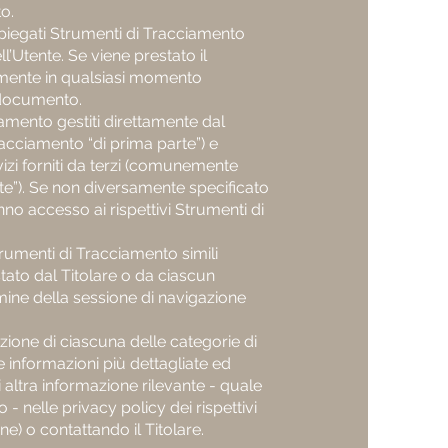
o.
mpiegati Strumenti di Tracciamento
l’Utente. Se viene prestato il
mente in qualsiasi momento
 documento.
amento gestiti direttamente dal
acciamento “di prima parte”) e
izi forniti da terzi (comunemente
rte”). Se non diversamente specificato
nno accesso ai rispettivi Strumenti di
trumenti di Tracciamento simili
ato dal Titolare o da ciascun
rmine della sessione di navigazione
zione di ciascuna delle categorie di
e informazioni più dettagliate ed
 altra informazione rilevante - quale
 - nelle privacy policy dei rispettivi
one) o contattando il Titolare.