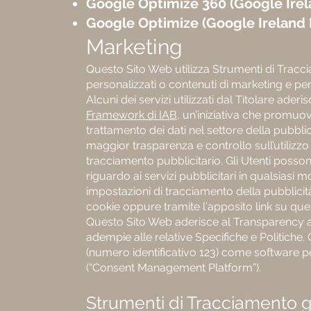
Google Optimize 360 (Google Irel
Google Optimize (Google Ireland 
Marketing
Questo Sito Web utilizza Strumenti di Tracc
personalizzati o contenuti di marketing e per
Alcuni dei servizi utilizzati dal Titolare ader
Framework di IAB
, un’iniziativa che promuov
trattamento dei dati nel settore della pubblic
maggior trasparenza e controllo sull’utilizzo
tracciamento pubblicitario. Gli Utenti posso
riguardo ai servizi pubblicitari in qualsias
impostazioni di tracciamento della pubblicit
cookie oppure tramite l'apposito link su que
Questo Sito Web aderisce al Transparency
adempie alle relative Specifiche e Politiche.
(numero identificativo 123) come software p
(“Consent Management Platform”).
Strumenti di Tracciamento ges