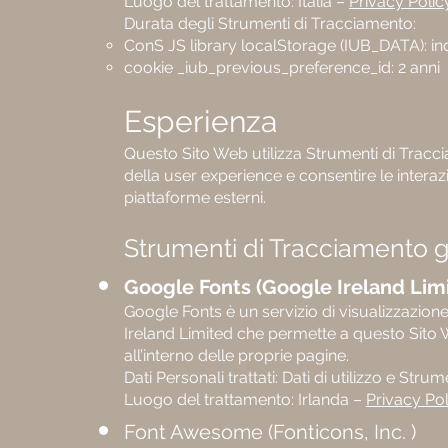
Luogo del trattamento: Italia –
Privacy Polic
Durata degli Strumenti di Tracciamento:
ConS JS library localStorage (IUB_DATA): ind
cookie _iub_previous_preference_id: 2 anni
Esperienza
Questo Sito Web utilizza Strumenti di Tracci
della user experience e consentire le intera
piattaforme esterni.
Strumenti di Tracciamento ges
Google Fonts (Google Ireland Lim
Google Fonts è un servizio di visualizzazione 
Ireland Limited che permette a questo Sito W
all’interno delle proprie pagine.
Dati Personali trattati: Dati di utilizzo e Str
Luogo del trattamento: Irlanda –
Privacy Pol
Font Awesome (Fonticons, Inc. )