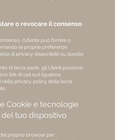
tare o revocare il consenso
 consenso, l’Utente può fornire o
rnando le proprie preferenze
ateria di privacy disponibile su questo
to di terza parte, gli Utenti possono
tivo link di opt out (qualora
ti nella privacy policy della terza
te.
re Cookie e tecnologie
 del tuo dispositivo
 del proprio browser per :