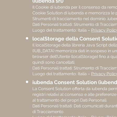
(iubenda srl)
Il Cookie di iubenda per il consenso da remot
Cookie Solution di iubenda e memorizza le pr
Strumenti di tracciamento nel dominio .iub
Dati Personali trattati: Strumento di Traccia
Luogo del trattamento: Italia –
Privacy Polic
localStorage della Consent Soluti
Il localStorage della libreria Java Script de
(IUB_DATA) memorizza dati in sospeso in un
browser dell’Utente (localStorage) fino a qu
quindi sono cancellati.
Dati Personali trattati: Strumento di Traccia
Luogo del trattamento: Italia –
Privacy Polic
iubenda Consent Solution (iubenda
La Consent Solution offerta da iubenda perm
registri relativi al consenso e alle preferenze
al trattamento dei propri Dati Personali.
Dati Personali trattati: Dati comunicati durant
di Tracciamento.