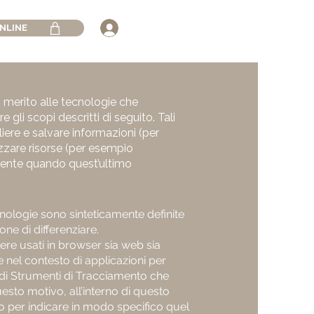
NLINE
merito alle tecnologie che
li scopi descritti di seguito. Tali
iere e salvare informazioni (per
lizzare risorse (per esempio
Utente quando quest’ultimo
nologie sono sinteticamente definite
one di differenziare.
re usati in browser sia web sia
 nel contesto di applicazioni per
a di Strumenti di Tracciamento che
esto motivo, all’interno di questo
o per indicare in modo specifico quel