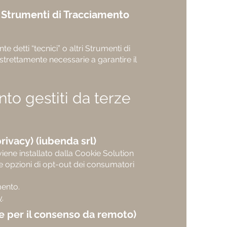
 Strumenti di Tracciamento
detti “tecnici” o altri Strumenti di
strettamente necessarie a garantire il
to gestiti da terze
rivacy) (iubenda srl)
viene installato dalla Cookie Solution
le opzioni di opt-out dei consumatori
mento.
y
.
e per il consenso da remoto)