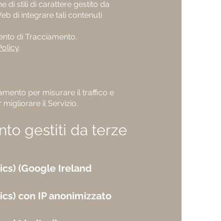
di stili di carattere gestito da
b di integrare tali contenuti
umento di Tracciamento.
Policy
.
amento per misurare il traffico e
migliorare il Servizio.
to gestiti da terze
ics) (Google Ireland
ics) con IP anonimizzato