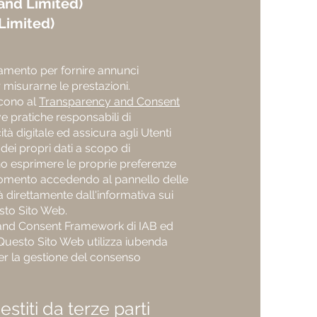
and Limited)
Limited)
iamento per fornire annunci
 misurarne le prestazioni.
iscono al
Transparency and Consent
e pratiche responsabili di
ità digitale ed assicura agli Utenti
 dei propri dati a scopo di
no esprimere le proprie preferenze
i momento accedendo al pannello delle
à direttamente dall'informativa sui
sto Sito Web.
 and Consent Framework di IAB ed
 Questo Sito Web utilizza iubenda
er la gestione del consenso
titi da terze parti