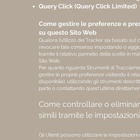
Query Click (Query Click Limited)
Come gestire le preferenze e pres
su questo Sito Web
Qualora l’utilizzo dei Tracker sia basato sul
revocare tale consenso impostando o aggio
tramite il relativo pannello delle scelte in m
Sito Web.
Per quanto riguarda Strumenti di Tracciamen
gestire le proprie preferenze visitando il rela
disponibile), utilizzando gli strumenti descrit
parte o contattando quest'ultima direttamen
Come controllare o elimina
simili tramite le impostazioni
Gli Utenti possono utilizzare le impostazioni