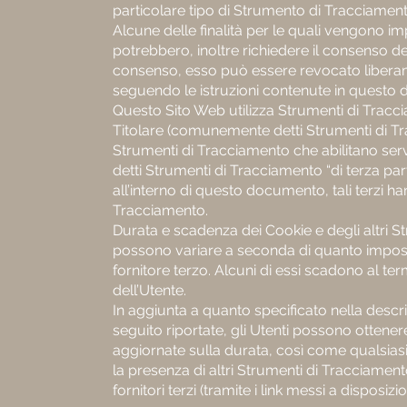
particolare tipo di Strumento di Tracciament
Alcune delle finalità per le quali vengono i
potrebbero, inoltre richiedere il consenso del
consenso, esso può essere revocato libera
seguendo le istruzioni contenute in questo
Questo Sito Web utilizza Strumenti di Tracci
Titolare (comunemente detti Strumenti di Tr
Strumenti di Tracciamento che abilitano serv
detti Strumenti di Tracciamento “di terza pa
all’interno di questo documento, tali terzi ha
Tracciamento.
Durata e scadenza dei Cookie e degli altri S
possono variare a seconda di quanto impost
fornitore terzo. Alcuni di essi scadono al te
dell’Utente.
In aggiunta a quanto specificato nella descri
seguito riportate, gli Utenti possono ottener
aggiornate sulla durata, così come qualsiasi
la presenza di altri Strumenti di Tracciamento
fornitori terzi (tramite i link messi a disposizi