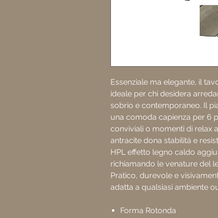
Essenziale ma elegante, il t
ideale per chi desidera arreda
sobrio e contemporaneo. Il pi
una comoda capienza per 6 p
conviviali o momenti di relax al
antracite dona stabilità e resis
HPL effetto legno caldo aggiun
richiamando le venature del 
Pratico, durevole e visivamente
adatta a qualsiasi ambiente ou
Forma Rotonda