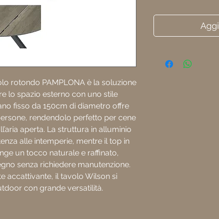
Aggi
avolo rotondo PAMPLONA è la soluzione
re lo spazio esterno con uno stile
ano fisso da 150cm di diametro offre
ersone, rendendolo perfetto per cene
l’aria aperta. La struttura in alluminio
tenza alle intemperie, mentre il top in
ge un tocco naturale e raffinato,
legno senza richiedere manutenzione.
 accattivante, il tavolo Wilson si
tdoor con grande versatilità.