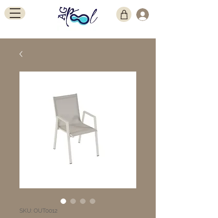
SKU: OUT0012