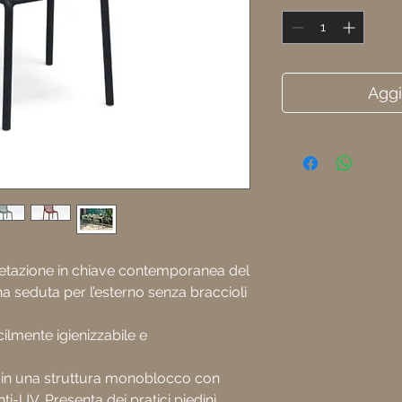
Aggi
retazione in chiave contemporanea del
na seduta per l’esterno senza braccioli
ilmente igienizzabile e
ta in una struttura monoblocco con
ti-UV. Presenta dei pratici piedini