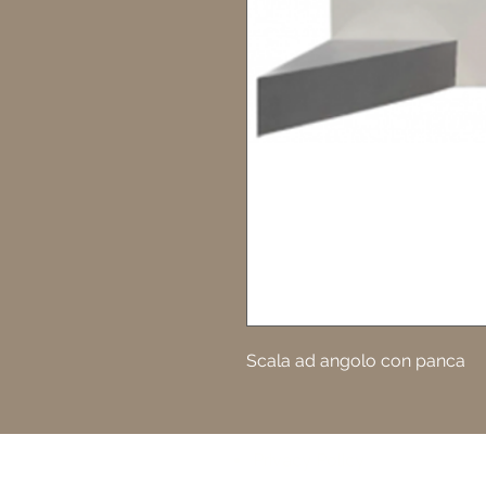
Scala ad angolo con panca
Privacy Policy