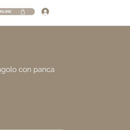
NLINE
ngolo con panca
rezzo