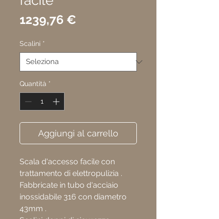
facile
Prezzo
1239,76 €
Scalini
*
Quantità
*
Aggiungi al carrello
Scala d'accesso facile con
trattamento di elettropulizia .
Fabbricate in tubo d'acciaio
inossidabile 316 con diametro
43mm .