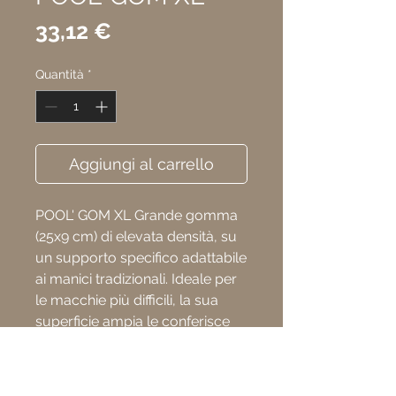
Prezzo
33,12 €
Quantità
*
Aggiungi al carrello
POOL' GOM XL Grande gomma
(25x9 cm) di elevata densità, su
un supporto specifico adattabile
ai manici tradizionali. Ideale per
le macchie più difficili, la sua
superficie ampia le conferisce
un forte potere pulente.