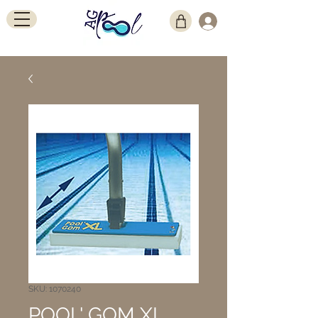
SKU: 1070240
POOL' GOM XL