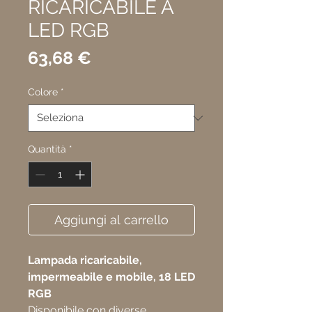
RICARICABILE A
LED RGB
Prezzo
63,68 €
Colore
*
Quantità
*
Aggiungi al carrello
Lampada ricaricabile,
impermeabile e mobile, 18 LED
RGB
Disponibile con diverse