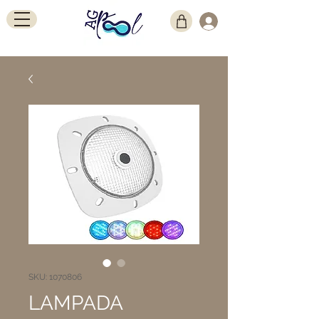
SKU: 1070806
LAMPADA