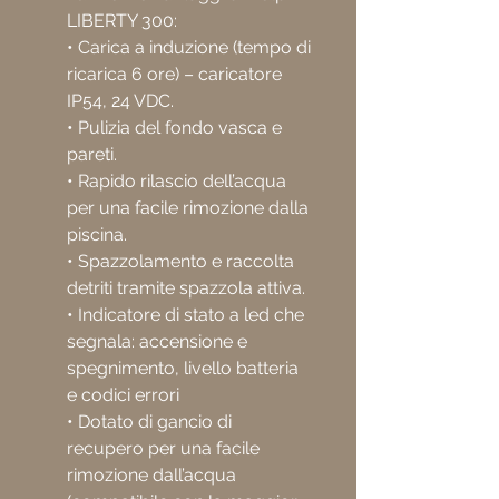
LIBERTY 300:
• Carica a induzione (tempo di
ricarica 6 ore) – caricatore
IP54, 24 VDC.
• Pulizia del fondo vasca e
pareti.
• Rapido rilascio dell’acqua
per una facile rimozione dalla
piscina.
• Spazzolamento e raccolta
detriti tramite spazzola attiva.
• Indicatore di stato a led che
segnala: accensione e
spegnimento, livello batteria
e codici errori
• Dotato di gancio di
recupero per una facile
rimozione dall’acqua