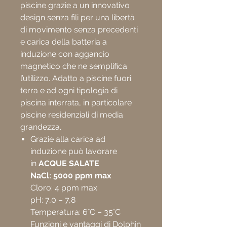
piscine grazie a un innovativo
design senza fili per una libertà
di movimento senza precedenti
e carica della batteria a
induzione con aggancio
magnetico che ne semplifica
l’utilizzo. Adatto a piscine fuori
terra e ad ogni tipologia di
piscina interrata, in particolare
piscine residenziali di media
grandezza.
Grazie alla carica ad
induzione può lavorare
in
ACQUE SALATE
NaCl: 5000 ppm max
Cloro: 4 ppm max
pH: 7,0 – 7,8
Temperatura: 6°C – 35°C
Funzioni e vantaggi di Dolphin