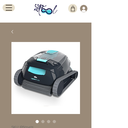
SKU: IP601401