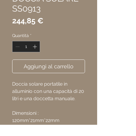
SS0913
Prezzo
244,85 €
Quantità
*
Aggiungi al carrello
Doccia solare portatile in
alluminio con una capacità di 20
litri e una doccetta manuale.
Dimensioni :
120mm*21mm*22mm
Volume serbatoio : 20L
Pressione max : 5 bar