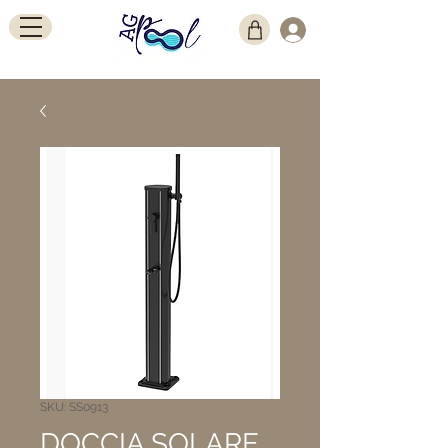
SKU: SS0913
DOCCIA SOLARE