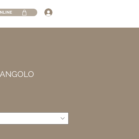
NLINE
 ANGOLO
ezzo