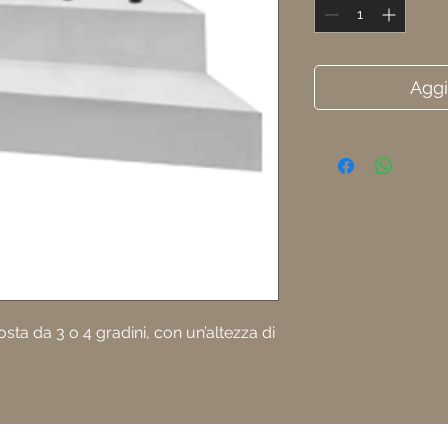
Aggi
ta da 3 o 4 gradini, con un’altezza di