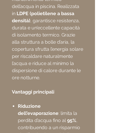
dell’acqua in piscina. Realizzata
in
LDPE (polietilene a bassa
densità)
, garantisce resistenza,
durata e un’eccellente capacità
di isolamento termico. Grazie
alla struttura a bolle d’aria, la
copertura sfrutta l’energia solare
per riscaldare naturalmente
l’acqua e riduce al minimo la
dispersione di calore durante le
ore notturne.
Vantaggi principali
Riduzione
dell’evaporazione
: limita la
perdita d’acqua fino al
95%
,
contribuendo a un risparmio