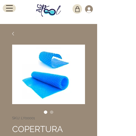
SKU: LY00001
COPERTURA