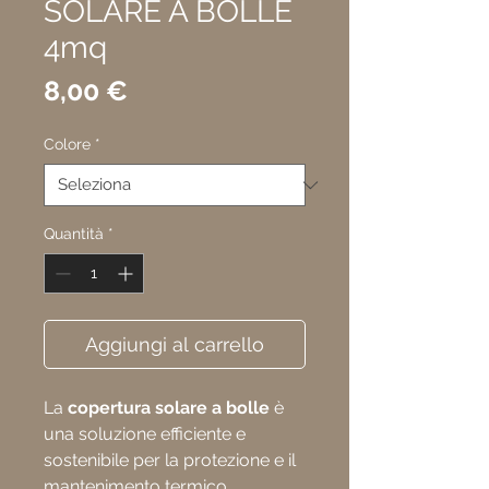
SOLARE A BOLLE
4mq
Prezzo
8,00 €
Colore
*
Quantità
*
Aggiungi al carrello
La
copertura solare a bolle
è
una soluzione efficiente e
sostenibile per la protezione e il
mantenimento termico