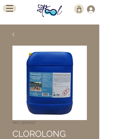
SKU: 9010037
CLOROLONG