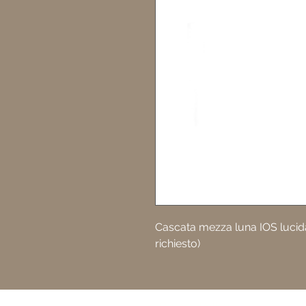
Cascata mezza luna IOS lucida
richiesto)