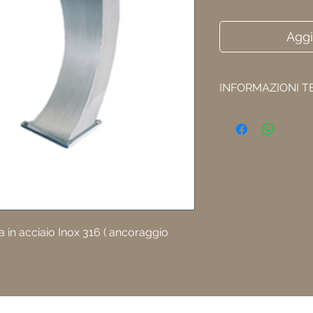
Aggi
INFORMAZIONI T
Attacchi con diam
Portata di 30 metr
 in acciaio Inox 316 ( ancoraggio