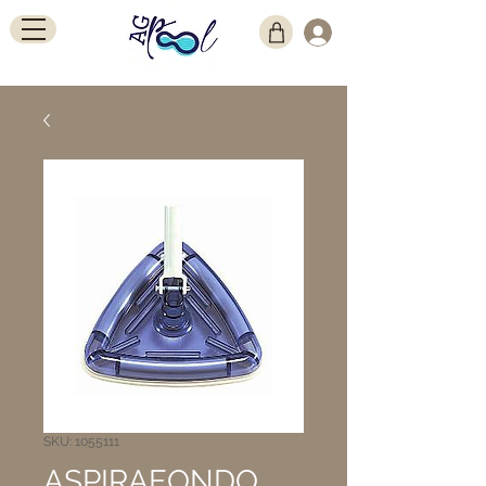
SKU: 1055111
ASPIRAFONDO