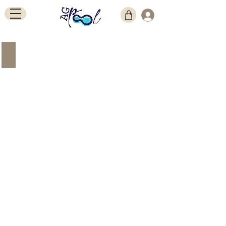
PISCINA STANDARD 8X4 h1.5
Privacy Policy
Cookie Policy
Condizioni di vendita
Politiche dei Resi
Contatti