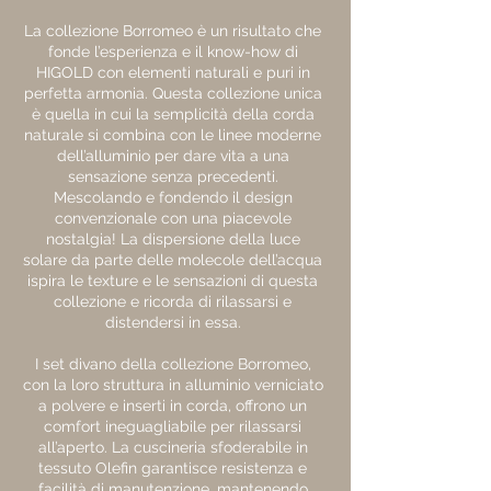
La collezione Borromeo è un risultato che
fonde l’esperienza e il know-how di
HIGOLD con elementi naturali e puri in
perfetta armonia. Questa collezione unica
è quella in cui la semplicità della corda
naturale si combina con le linee moderne
dell’alluminio per dare vita a una
sensazione senza precedenti.
Mescolando e fondendo il design
convenzionale con una piacevole
nostalgia! La dispersione della luce
solare da parte delle molecole dell’acqua
ispira le texture e le sensazioni di questa
collezione e ricorda di rilassarsi e
distendersi in essa.
I set divano della collezione Borromeo,
con la loro struttura in alluminio verniciato
a polvere e inserti in corda, offrono un
comfort ineguagliabile per rilassarsi
all’aperto. La cuscineria sfoderabile in
tessuto Olefin garantisce resistenza e
facilità di manutenzione, mantenendo